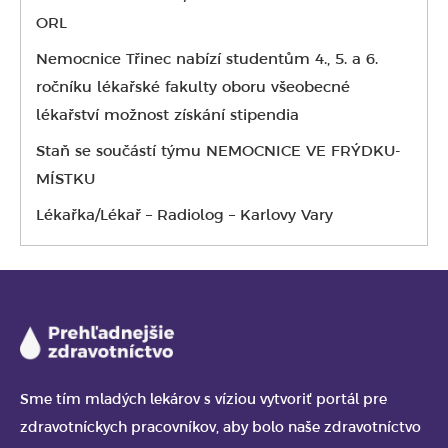
ORL
Nemocnice Třinec nabízí studentům 4., 5. a 6.
ročníku lékařské fakulty oboru všeobecné
lékařství možnost získání stipendia
Staň se součástí týmu NEMOCNICE VE FRÝDKU-
MÍSTKU
Lékařka/Lékař – Radiolog – Karlovy Vary
Sme tím mladých lekárov s víziou vytvoriť portál pre
zdravotníckych pracovníkov, aby bolo naše zdravotníctvo