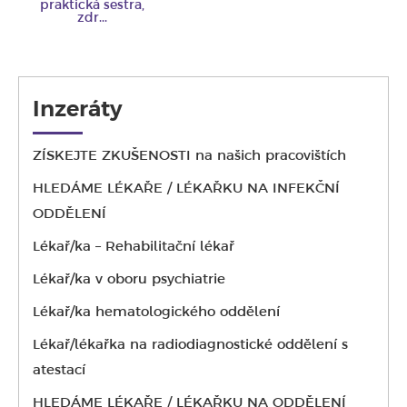
praktická sestra,
zdr...
Inzeráty
ZÍSKEJTE ZKUŠENOSTI na našich pracovištích
HLEDÁME LÉKAŘE / LÉKAŘKU NA INFEKČNÍ
ODDĚLENÍ
Lékař/ka – Rehabilitační lékař
Lékař/ka v oboru psychiatrie
Lékař/ka hematologického oddělení
Lékař/lékařka na radiodiagnostické oddělení s
atestací
HLEDÁME LÉKAŘE / LÉKAŘKU NA ODDĚLENÍ