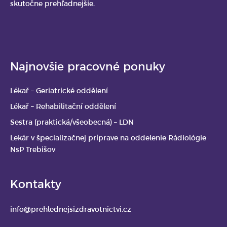
skutočne prehľadnejšie.
Najnovšie pracovné ponuky
Lékař – Geriatrické oddělení
Lékař – Rehabilitační oddělení
Sestra (praktická/všeobecná) – LDN
Lekár v špecializačnej príprave na oddelenie Rádiológie
NsP Trebišov
Kontakty
info@prehlednejsizdravotnictvi.cz