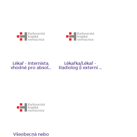
Lékař - Internista,
Lékařka/Lékař -
vhodné pro absol...
Radiolog (i externí ...
Všeobecná nebo