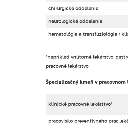
chirurgické oddelenie
neurologické oddelenie
hematológia a transfúziológia / kl
*napríklad vnútorné lekárstvo, gastr
pracovné lekárstvo
Špecializačný kmeň v pracovnom l
klinické pracovné lekárstvo*
pracovisko preventívneho prac.leká