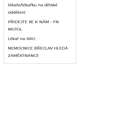
lékaře/lékařku na dětské
oddělení
PŘIDEJTE SE K NÁM – FN
MOTOL
Lékař na ARO
NEMOCNICE BŘECLAV HLEDÁ
ZAMĚSTNANCE