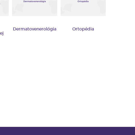
Dermatovenerológia
Ortopédia
ej