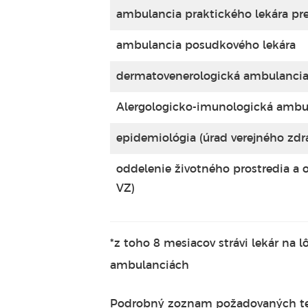
ambulancia praktického lekára pr
ambulancia posudkového lekára
dermatovenerologická ambulanci
Alergologicko-imunologická ambu
epidemiológia (úrad verejného zdr
oddelenie životného prostredia a 
VZ)
*z toho 8 mesiacov strávi lekár na
ambulanciách
Podrobný zoznam požadovaných teo