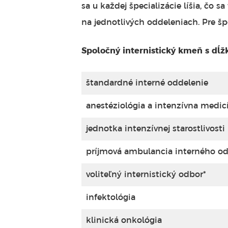
sa u každej špecializácie líšia, čo 
na jednotlivých oddeleniach. Pre špe
Spoločný internistický kmeň s dĺž
štandardné interné oddelenie
anestéziológia a intenzívna medic
jednotka intenzívnej starostlivosti
príjmová ambulancia interného odd
voliteľný internistický odbor*
infektológia
klinická onkológia