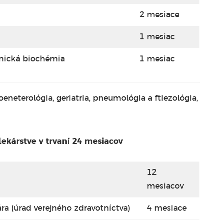
2 mesiace
1 mesiac
inická biochémia
1 mesiac
oeneterológia, geriatria, pneumológia a ftiezológia,
ekárstve v trvaní 24 mesiacov
12
mesiacov
ra (úrad verejného zdravotníctva)
4 mesiace