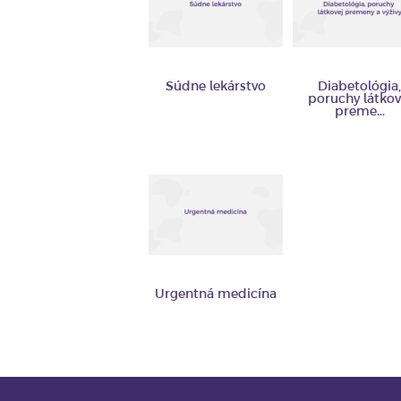
Súdne lekárstvo
Diabetológia,
poruchy látkov
preme...
Urgentná medicína