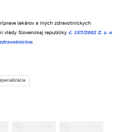
príprave lekárov a iných zdravotníckych
í vlády Slovenskej republiky
č. 157/2002 Z. z. o
zdravotníctve
.
špecializácia